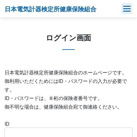
Skip
日本電気計器検定所健康保険組合
to
content
ログイン画面
日本電気計器検定所健康保険組合のホームページです。
御利用いただくためにはID・パスワードの入力が必要で
す。
ID・パスワードは、８桁の保険者番号です。
御不明な場合は、健康保険組合宛て御連絡ください。
ID