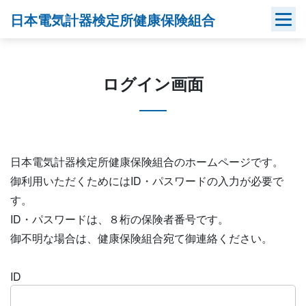
Skip
日本電気計器検定所健康保険組合
to
content
ログイン画面
日本電気計器検定所健康保険組合のホームページです。
御利用いただくためにはID・パスワードの入力が必要で
す。
ID・パスワードは、８桁の保険者番号です。
御不明な場合は、健康保険組合宛て御連絡ください。
ID