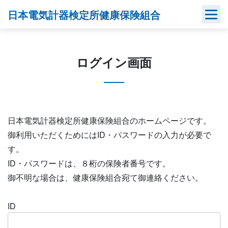
Skip
日本電気計器検定所健康保険組合
to
content
ログイン画面
日本電気計器検定所健康保険組合のホームページです。
御利用いただくためにはID・パスワードの入力が必要で
す。
ID・パスワードは、８桁の保険者番号です。
御不明な場合は、健康保険組合宛て御連絡ください。
ID