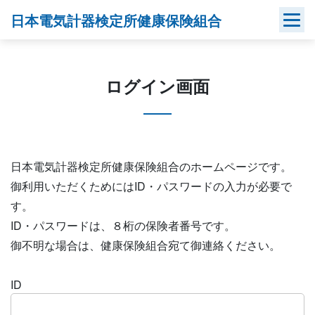
Skip
日本電気計器検定所健康保険組合
to
content
ログイン画面
日本電気計器検定所健康保険組合のホームページです。
御利用いただくためにはID・パスワードの入力が必要で
す。
ID・パスワードは、８桁の保険者番号です。
御不明な場合は、健康保険組合宛て御連絡ください。
ID