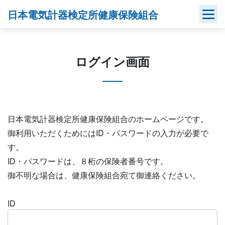
Skip
日本電気計器検定所健康保険組合
to
content
ログイン画面
日本電気計器検定所健康保険組合のホームページです。
御利用いただくためにはID・パスワードの入力が必要で
す。
ID・パスワードは、８桁の保険者番号です。
御不明な場合は、健康保険組合宛て御連絡ください。
ID