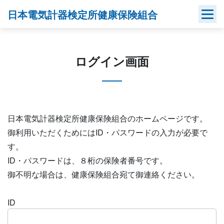
Skip
日本電気計器検定所健康保険組合
to
content
ログイン画面
日本電気計器検定所健康保険組合のホームページです。
御利用いただくためにはID・パスワードの入力が必要で
す。
ID・パスワードは、８桁の保険者番号です。
御不明な場合は、健康保険組合宛て御連絡ください。
ID