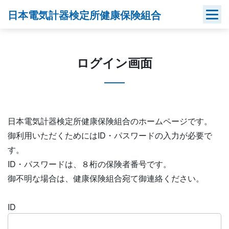
Skip
日本電気計器検定所健康保険組合
to
content
ログイン画面
日本電気計器検定所健康保険組合のホームページです。
御利用いただくためにはID・パスワードの入力が必要で
す。
ID・パスワードは、８桁の保険者番号です。
御不明な場合は、健康保険組合宛て御連絡ください。
ID