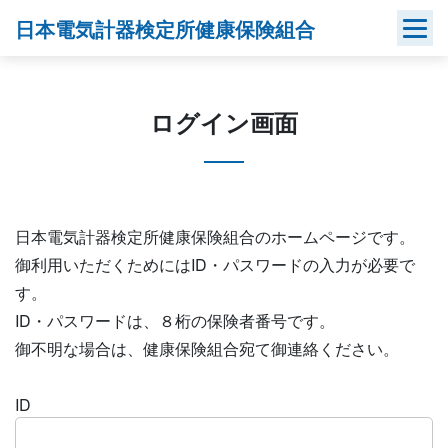
Skip
日本電気計器検定所健康保険組合
to
content
ログイン画面
日本電気計器検定所健康保険組合のホームページです。
御利用いただくためにはID・パスワードの入力が必要で
す。
ID・パスワードは、８桁の保険者番号です。
御不明な場合は、健康保険組合宛て御連絡ください。
ID