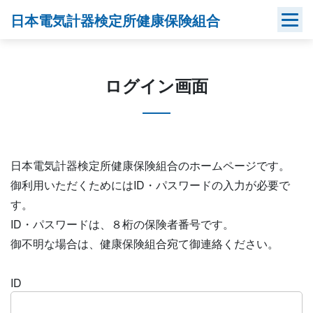
Skip
日本電気計器検定所健康保険組合
to
content
ログイン画面
日本電気計器検定所健康保険組合のホームページです。
御利用いただくためにはID・パスワードの入力が必要で
す。
ID・パスワードは、８桁の保険者番号です。
御不明な場合は、健康保険組合宛て御連絡ください。
ID