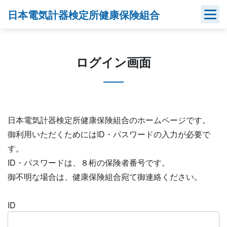
Skip
日本電気計器検定所健康保険組合
to
content
ログイン画面
日本電気計器検定所健康保険組合のホームページです。
御利用いただくためにはID・パスワードの入力が必要で
す。
ID・パスワードは、８桁の保険者番号です。
御不明な場合は、健康保険組合宛て御連絡ください。
ID